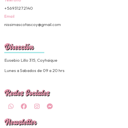
+56931272140
Email
nissimascotascoy@gmail.com
Dirección
Eusebio Lillo 315, Coyhaique
Lunes a Sabados de 09 a 20 hrs
Redes Sociales
Newsletter