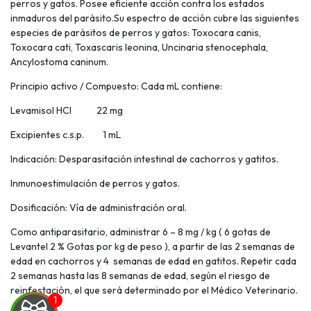
perros y gatos. Posee eficiente acción contra los estados
inmaduros del parásito.Su espectro de acción cubre las siguientes
especies de parásitos de perros y gatos: Toxocara canis,
Toxocara cati, Toxascaris leonina, Uncinaria stenocephala,
Ancylostoma caninum.
Principio activo / Compuesto: Cada mL contiene:
Levamisol HCl 22 mg
Excipientes c.s.p. 1 mL
Indicación: Desparasitación intestinal de cachorros y gatitos.
Inmunoestimulación de perros y gatos.
Dosificación: Vía de administración oral.
Como antiparasitario, administrar 6 – 8 mg / kg ( 6 gotas de
Levantel 2 % Gotas por kg de peso ), a partir de las 2 semanas de
edad en cachorros y 4 semanas de edad en gatitos. Repetir cada
2 semanas hasta las 8 semanas de edad, según el riesgo de
reinfestación, el que será determinado por el Médico Veterinario.