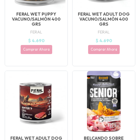
FERAL WET PUPPY
FERAL WET ADULT DOG
VACUNO/SALMÓN 400
VACUNO/SALMÓN 400
GRS
GRS
FERAL
FERAL
$ 4.690
$ 4.690
Comprar Ahora
Comprar Ahora
FERAL WET ADULT DOG
BELCANDO SOBRE