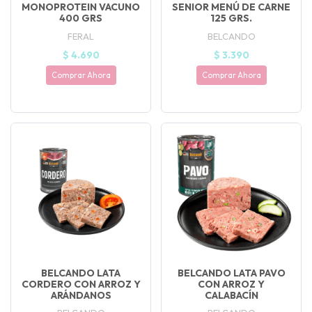
MONOPROTEIN VACUNO
SENIOR MENÚ DE CARNE
400 GRS
125 GRS.
FERAL
BELCANDO
$ 4.690
$ 3.390
Comprar Ahora
Comprar Ahora
BELCANDO LATA
BELCANDO LATA PAVO
CORDERO CON ARROZ Y
CON ARROZ Y
ARÁNDANOS
CALABACÍN