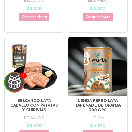
BELCANDO
BELCANDO
$ 5.290
$ 5.290
Comprar Ahora
Comprar Ahora
BELCANDO LATA
LENDA PERRO LATA
CABALLO CON PATATAS
TAPENADE DE GRANJA
Y CHIRIVIAS
380 GRS
BELCANDO
LENDA
$ 5.290
$ 4.590