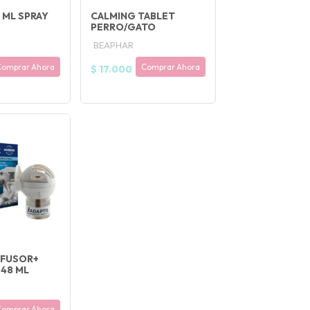
 ML SPRAY
CALMING TABLET
PERRO/GATO
BEAPHAR
Comprar Ahora
Comprar Ahora
$ 17.000
IFUSOR+
48 ML
Comprar Ahora