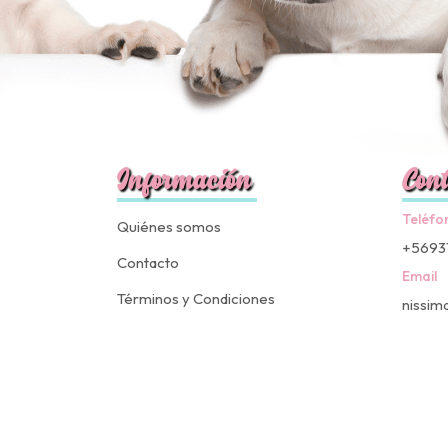
Información
Cont
Teléfo
Quiénes somos
+5693
Contacto
Email
Términos y Condiciones
nissim