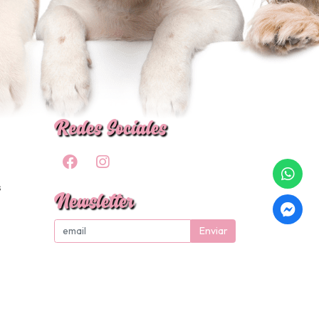
Redes Sociales
s
Newsletter
Enviar