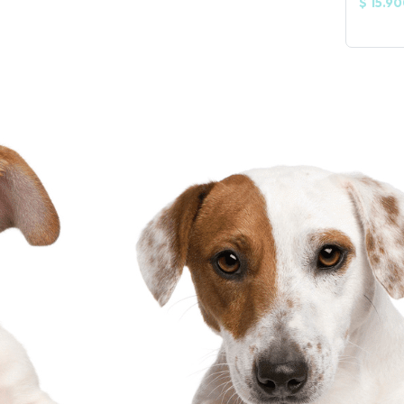
$ 15.9