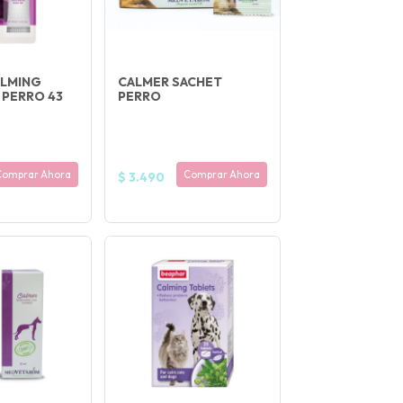
ALMING
CALMER SACHET
PERRO 43
PERRO
Comprar Ahora
Comprar Ahora
$ 3.490