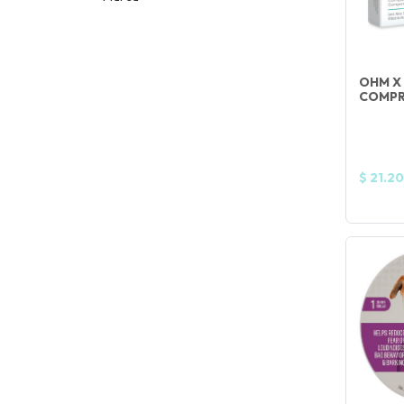
OHM X 
COMPR
$ 21.2