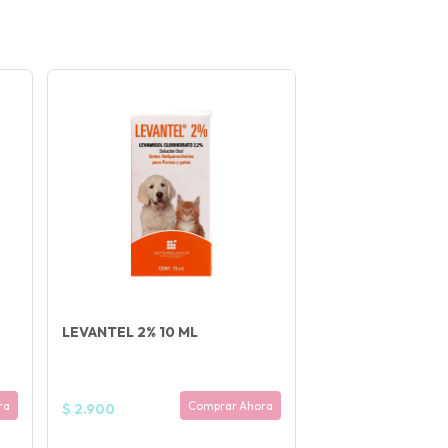
LEVANTEL 2% 10 ML
ra
Comprar Ahora
$ 2.900