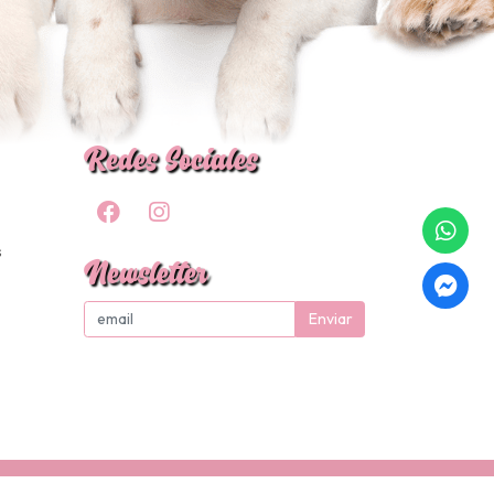
Redes Sociales
s
Newsletter
Enviar