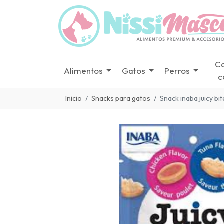
C
Alimentos
Gatos
Perros
c
Inicio
Snacks para gatos
Snack inaba juicy bit