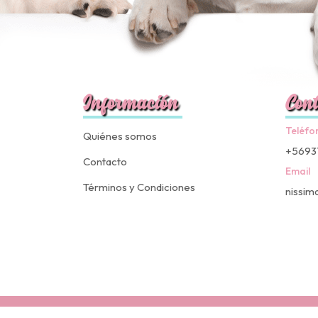
Información
Cont
Teléfo
Quiénes somos
+5693
Contacto
Email
Términos y Condiciones
nissim