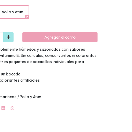
pollo y atun
Agregar al carro
istiblemente húmedos y sazonados con sabores
 vitamina E. Sin cereales, conservantes ni colorantes
e tres paquetes de bocadillos individuales para
e un bocado
olorantes artificiales
ariscos / Pollo y Atun