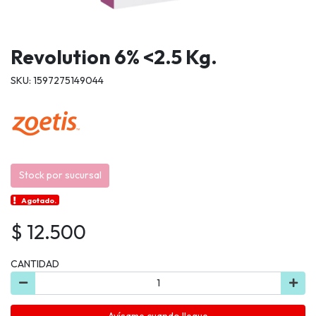
Revolution 6% <2.5 Kg.
SKU: 1597275149044
Stock por sucursal
Agotado.
$ 12.500
CANTIDAD