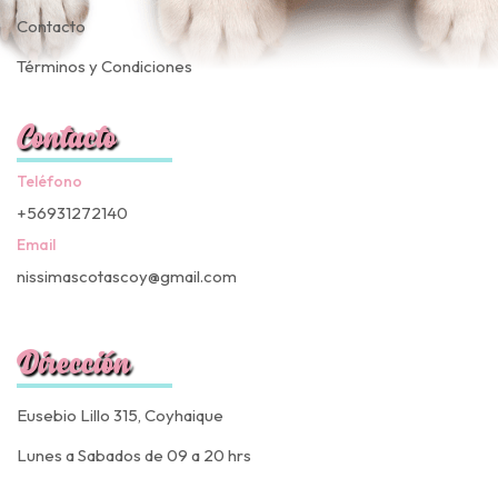
Contacto
Términos y Condiciones
Contacto
Teléfono
+56931272140
Email
nissimascotascoy@gmail.com
Dirección
Eusebio Lillo 315, Coyhaique
Lunes a Sabados de 09 a 20 hrs