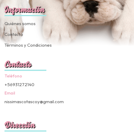
Información
Quiénes somos
Contacto
Términos y Condiciones
Contacto
Teléfono
+56931272140
Email
nissimascotascoy@gmail.com
Dirección