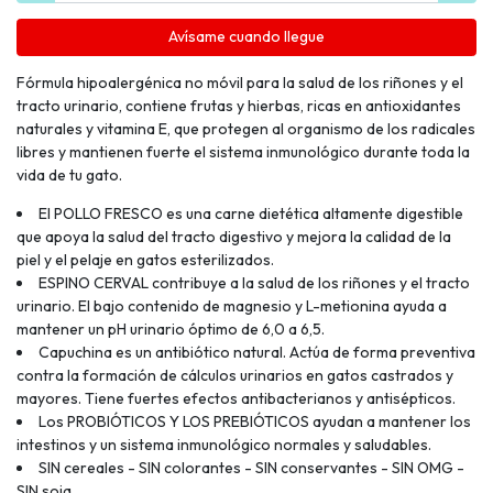
Avísame cuando llegue
Fórmula hipoalergénica no móvil para la salud de los riñones y el
tracto urinario, contiene frutas y hierbas, ricas en antioxidantes
naturales y vitamina E, que protegen al organismo de los radicales
libres y mantienen fuerte el sistema inmunológico durante toda la
vida de tu gato.
El POLLO FRESCO es una carne dietética altamente digestible
que apoya la salud del tracto digestivo y mejora la calidad de la
piel y el pelaje en gatos esterilizados.
ESPINO CERVAL contribuye a la salud de los riñones y el tracto
urinario. El bajo contenido de magnesio y L-metionina ayuda a
mantener un pH urinario óptimo de 6,0 a 6,5.
Capuchina es un antibiótico natural. Actúa de forma preventiva
contra la formación de cálculos urinarios en gatos castrados y
mayores. Tiene fuertes efectos antibacterianos y antisépticos.
Los PROBIÓTICOS Y LOS PREBIÓTICOS ayudan a mantener los
intestinos y un sistema inmunológico normales y saludables.
SIN cereales - SIN colorantes - SIN conservantes - SIN OMG -
SIN soja