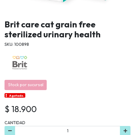
Brit care cat grain free
sterilized urinary health
SKU: 100898
Stock por sucursal
Agotado.
$ 18.900
CANTIDAD