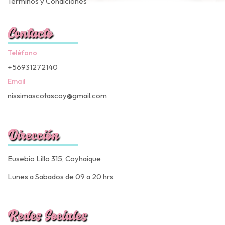
Términos y Condiciones
Contacto
Teléfono
+56931272140
Email
nissimascotascoy@gmail.com
Dirección
Eusebio Lillo 315, Coyhaique
Lunes a Sabados de 09 a 20 hrs
Redes Sociales