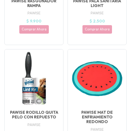
PAWISE RASGUÑADOR
PAWISE PALA SANITARIA
RAMPA
LIGHT
PAWISE
PAWISE
$ 9.900
$ 2.500
Comprar Ahora
Comprar Ahora
PAWISE RODILLO QUITA
PAWISE MAT DE
PELO CON REPUESTO
ENFRIAMIENTO
REDONDO
PAWISE
PAWISE