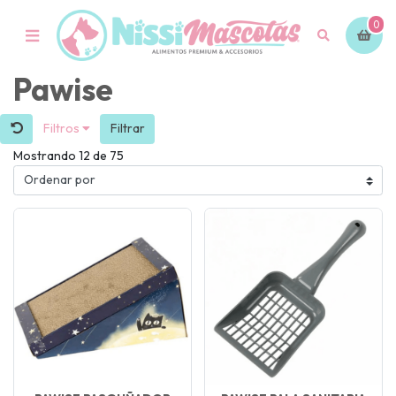
0
Pawise
Filtros
Filtrar
Mostrando 12 de 75