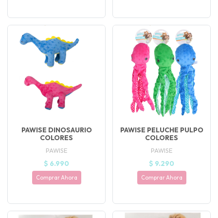
PAWISE DINOSAURIO
PAWISE PELUCHE PULPO
COLORES
COLORES
PAWISE
PAWISE
$ 6.990
$ 9.290
Comprar Ahora
Comprar Ahora