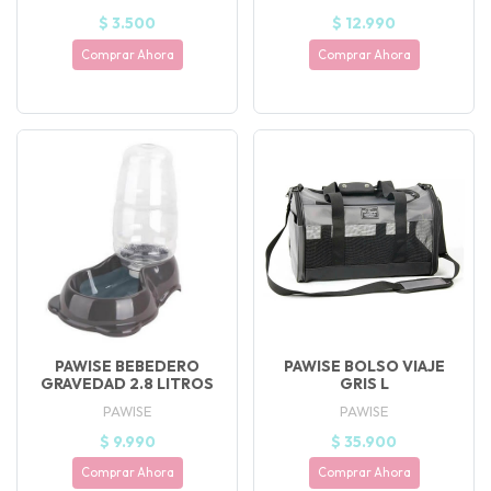
$ 3.500
$ 12.990
Comprar Ahora
Comprar Ahora
PAWISE BEBEDERO
PAWISE BOLSO VIAJE
GRAVEDAD 2.8 LITROS
GRIS L
PAWISE
PAWISE
$ 9.990
$ 35.900
Comprar Ahora
Comprar Ahora