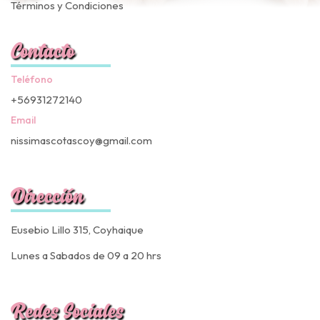
Términos y Condiciones
Contacto
Teléfono
+56931272140
Email
nissimascotascoy@gmail.com
Dirección
Eusebio Lillo 315, Coyhaique
Lunes a Sabados de 09 a 20 hrs
Redes Sociales