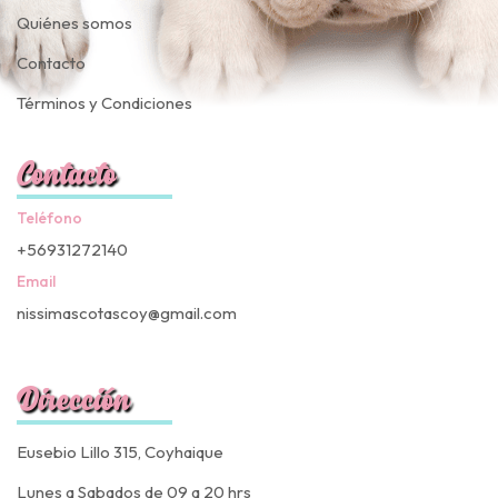
Quiénes somos
Contacto
Términos y Condiciones
Contacto
Teléfono
+56931272140
Email
nissimascotascoy@gmail.com
Dirección
Eusebio Lillo 315, Coyhaique
Lunes a Sabados de 09 a 20 hrs