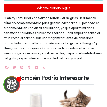
Avísame cuando llegue
El Amity Lata Tuna And Salmon Kitten Cat 80gr es un alimento
húmedo complementario para gatitos cachorros. El pescado es
fundamental en una dieta equilibrada, ya que aporta muchos
beneficios saludables a nuestros felinos. Para empezar, tanto el
atún como el salmón son una magnífica fuente de proteínas.
Sobre todo por su alto contenido en ácidos grasos Omega 3 y
Omega 6. Sus principales beneficios actúan sobre el sistema
inmunológico, nervioso y cardiovascular, mejoran el metabolismo
del gato y repercuten sobre la salud del pelo y la piel.
También Podría Interesarte