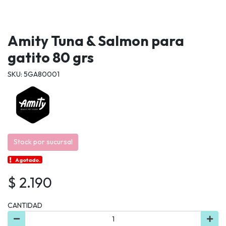
Amity Tuna & Salmon para
gatito 80 grs
SKU: 5GA80001
Stock por sucursal
Agotado.
$ 2.190
CANTIDAD