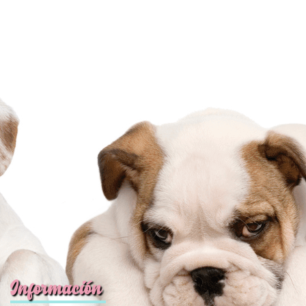
Información