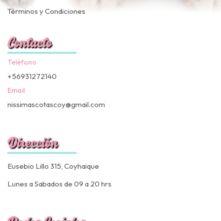
Términos y Condiciones
Contacto
Teléfono
+56931272140
Email
nissimascotascoy@gmail.com
Dirección
Eusebio Lillo 315, Coyhaique
Lunes a Sabados de 09 a 20 hrs