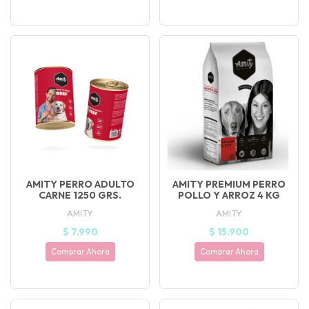
AMITY PERRO ADULTO
AMITY PREMIUM PERRO
CARNE 1250 GRS.
POLLO Y ARROZ 4 KG
AMITY
AMITY
$ 7.990
$ 15.900
Comprar Ahora
Comprar Ahora