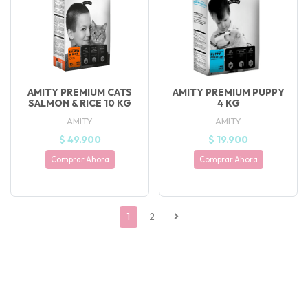
AMITY PREMIUM CATS
AMITY PREMIUM PUPPY
SALMON & RICE 10 KG
4 KG
AMITY
AMITY
$ 49.900
$ 19.900
Comprar Ahora
Comprar Ahora
1
2