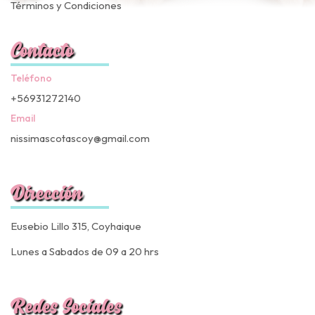
Términos y Condiciones
Contacto
Teléfono
+56931272140
Email
nissimascotascoy@gmail.com
Dirección
Eusebio Lillo 315, Coyhaique
Lunes a Sabados de 09 a 20 hrs
Redes Sociales