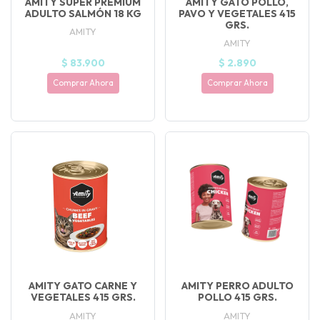
AMITY SUPER PREMIUM
AMITY GATO POLLO,
ADULTO SALMÓN 18 KG
PAVO Y VEGETALES 415
GRS.
AMITY
AMITY
$ 83.900
$ 2.890
Comprar Ahora
Comprar Ahora
AMITY GATO CARNE Y
AMITY PERRO ADULTO
VEGETALES 415 GRS.
POLLO 415 GRS.
AMITY
AMITY