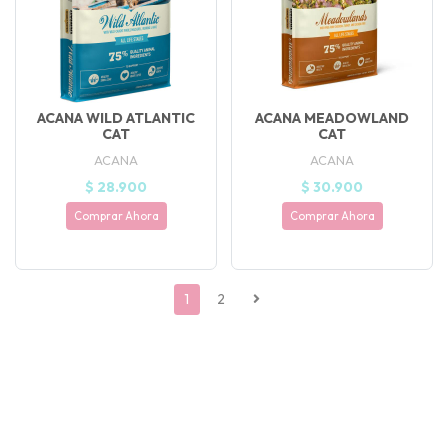
ACANA WILD ATLANTIC
ACANA MEADOWLAND
CAT
CAT
ACANA
ACANA
$ 28.900
$ 30.900
Comprar Ahora
Comprar Ahora
1
2