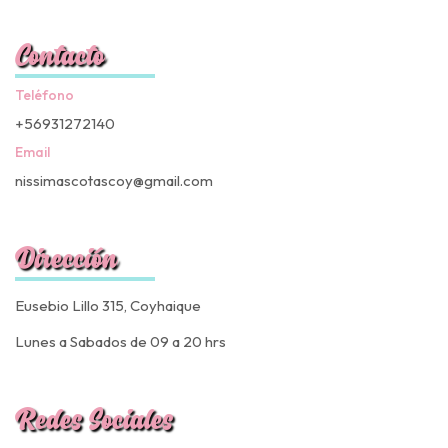
Contacto
Teléfono
+56931272140
Email
nissimascotascoy@gmail.com
Dirección
Eusebio Lillo 315, Coyhaique
Lunes a Sabados de 09 a 20 hrs
Redes Sociales