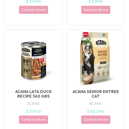
$ 5.900
$ 5.900
Comprar Ahora
Comprar Ahora
ACANA LATA DUCK
ACANA SENIOR ENTREE
RECIPE 360 GRS
CAT
ACANA
ACANA
$ 5.900
$ 52.590
Comprar Ahora
Comprar Ahora