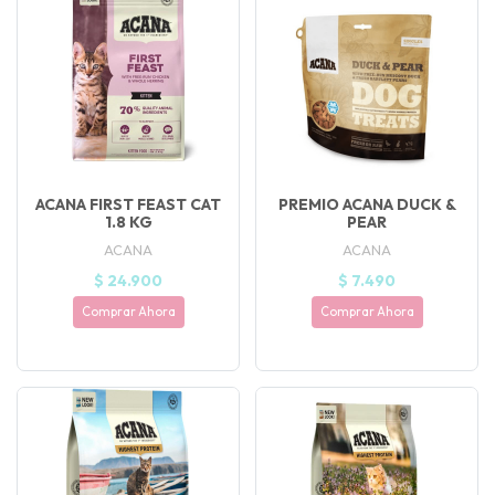
ACANA FIRST FEAST CAT
PREMIO ACANA DUCK &
1.8 KG
PEAR
ACANA
ACANA
$ 24.900
$ 7.490
Comprar Ahora
Comprar Ahora