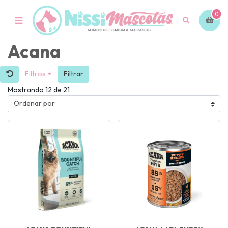
0
Acana
Filtros
Filtrar
Mostrando 12 de 21