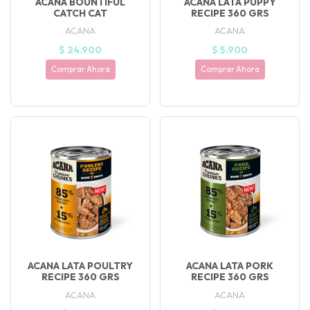
ACANA BOUNTIFUL
ACANA LATA PUPPY
CATCH CAT
RECIPE 360 GRS
ACANA
ACANA
$ 24.900
$ 5.900
Comprar Ahora
Comprar Ahora
ACANA LATA POULTRY
ACANA LATA PORK
RECIPE 360 GRS
RECIPE 360 GRS
ACANA
ACANA