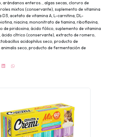
, arándanos enteros. , algas secas, cloruro de
feroles mixtos (conservante), suplemento de vitamina
a D3, acetato de vitamina A, L-carnitina, DL-
iotina, niacina, mononitrato de tiamina, riboflavina,
o de piridoxina, ácido fólico, suplemento de vitamina
, ácido cítrico (conservante), extracto de romero,
tobacillus acidophilus seco, producto de
 animalis seco, producto de fermentación de