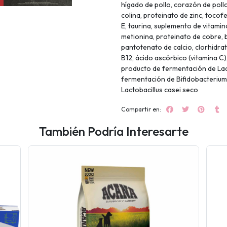
hígado de pollo, corazón de pollo
colina, proteinato de zinc, toco
E, taurina, suplemento de vitamin
metionina, proteinato de cobre, b
pantotenato de calcio, clorhidrat
B12, ácido ascórbico (vitamina C)
producto de fermentación de Lac
fermentación de Bifidobacterium
Lactobacillus casei seco
Compartir en:
También Podría Interesarte