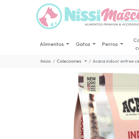
C
Alimentos
Gatos
Perros
c
Inicio
Colecciones
Acana indoor entree ca