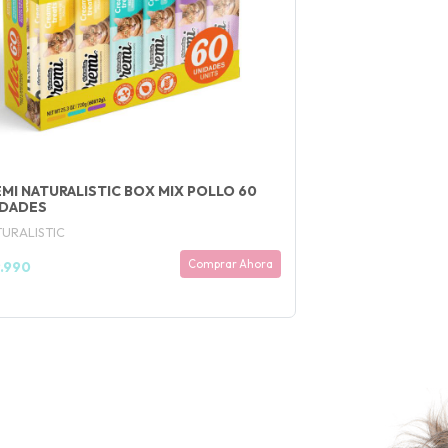
MI NATURALISTIC BOX MIX POLLO 60
IDADES
URALISTIC
Comprar Ahora
9.990