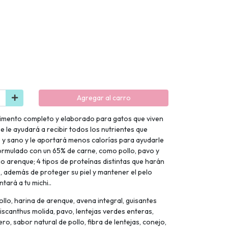
Agregar al carro
limento completo y elaborado para gatos que viven
ée le ayudará a recibir todos los nutrientes que
 y sano y le aportará menos calorías para ayudarle
ormulado con un 65% de carne, como pollo, pavo y
 arenque; 4 tipos de proteínas distintas que harán
, además de proteger su piel y mantener el pelo
tará a tu michi..
ollo, harina de arenque, avena integral, guisantes
iscanthus molida, pavo, lentejas verdes enteras,
, sabor natural de pollo, fibra de lentejas, conejo,