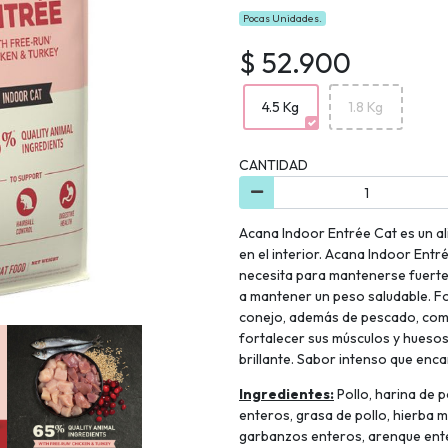
Pocas Unidades.
$ 52.900
4.5 Kg
1.8 Kg
CANTIDAD
Acana Indoor Entrée Cat es un a
en el interior. Acana Indoor Entr
necesita para mantenerse fuerte
a mantener un peso saludable. F
conejo, además de pescado, como
fortalecer sus músculos y huesos
brillante. Sabor intenso que encan
Ingredientes:
Pollo, harina de p
enteros, grasa de pollo, hierba m
garbanzos enteros, arenque entero