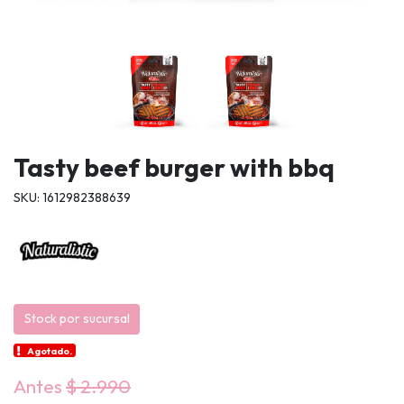
Tasty beef burger with bbq
SKU: 1612982388639
Stock por sucursal
Agotado.
Antes
$ 2.990