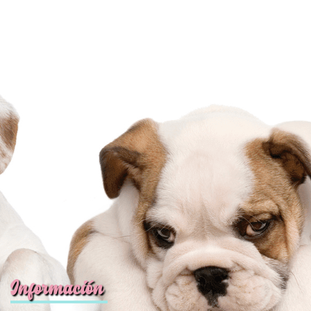
Información