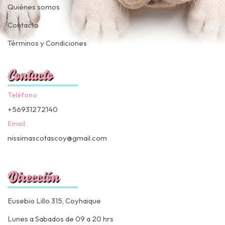
Quiénes somos
Contacto
Términos y Condiciones
Contacto
Teléfono
+56931272140
Email
nissimascotascoy@gmail.com
Dirección
Eusebio Lillo 315, Coyhaique
Lunes a Sabados de 09 a 20 hrs