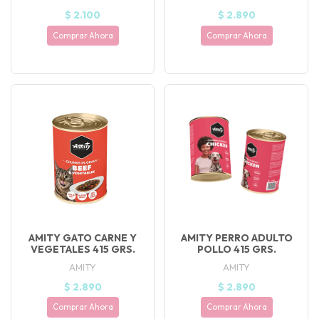
$ 2.100
$ 2.890
Comprar Ahora
Comprar Ahora
AMITY GATO CARNE Y
AMITY PERRO ADULTO
VEGETALES 415 GRS.
POLLO 415 GRS.
AMITY
AMITY
$ 2.890
$ 2.890
Comprar Ahora
Comprar Ahora