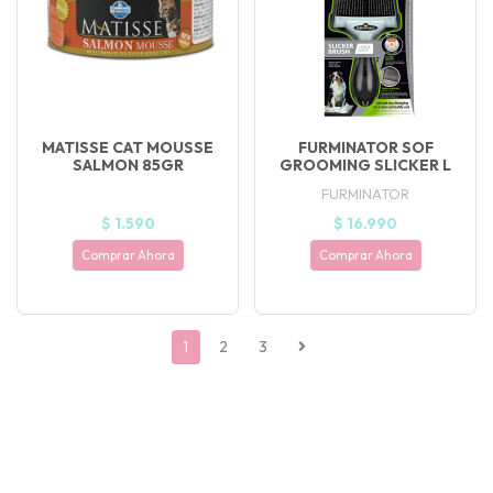
MATISSE CAT MOUSSE
FURMINATOR SOF
SALMON 85GR
GROOMING SLICKER L
FURMINATOR
$ 1.590
$ 16.990
Comprar Ahora
Comprar Ahora
1
2
3