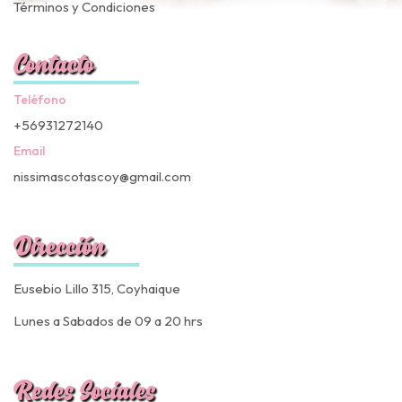
Términos y Condiciones
Contacto
Teléfono
+56931272140
Email
nissimascotascoy@gmail.com
Dirección
Eusebio Lillo 315, Coyhaique
Lunes a Sabados de 09 a 20 hrs
Redes Sociales