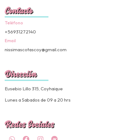
Contacto
Teléfono
+56931272140
Email
nissimascotascoy@gmail.com
Dirección
Eusebio Lillo 315, Coyhaique
Lunes a Sabados de 09 a 20 hrs
Redes Sociales