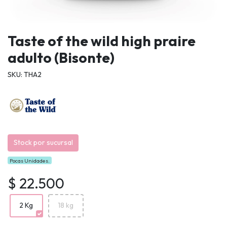
Taste of the wild high praire
adulto (Bisonte)
SKU: THA2
Stock por sucursal
Pocas Unidades.
$ 22.500
2 Kg
18 kg