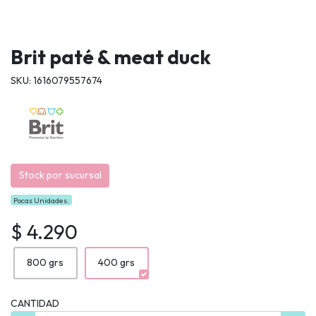
Brit paté & meat duck
SKU: 1616079557674
Stock por sucursal
Pocas Unidades.
$ 4.290
800 grs
400 grs
CANTIDAD