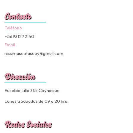
Contacto
Teléfono
+56931272140
Email
nissimascotascoy@gmail.com
Dirección
Eusebio Lillo 315, Coyhaique
Lunes a Sabados de 09 a 20 hrs
Redes Sociales