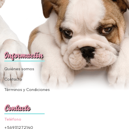
Información
Quiénes somos
Contacto
Términos y Condiciones
Contacto
Teléfono
+56931272140