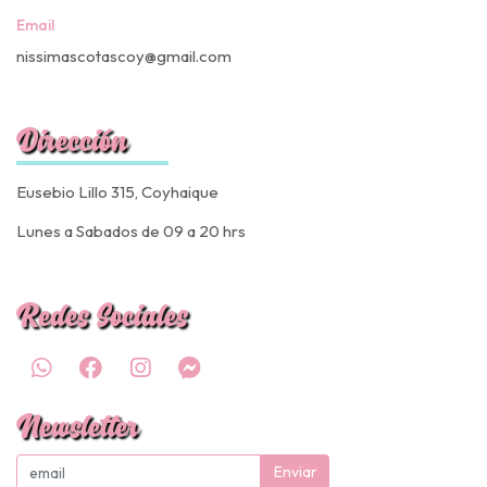
Email
nissimascotascoy@gmail.com
Dirección
Eusebio Lillo 315, Coyhaique
Lunes a Sabados de 09 a 20 hrs
Redes Sociales
Newsletter
Enviar