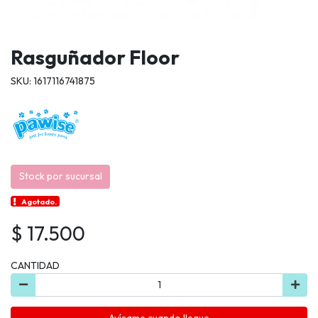
Rasguñador Floor
SKU: 1617116741875
Stock por sucursal
Agotado.
$ 17.500
CANTIDAD