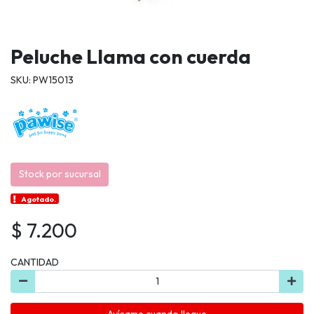
Peluche Llama con cuerda
SKU: PW15013
Stock por sucursal
Agotado.
$ 7.200
CANTIDAD