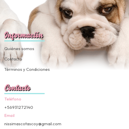
Información
Quiénes somos
Contacto
Términos y Condiciones
Contacto
Teléfono
+56931272140
Email
nissimascotascoy@gmail.com