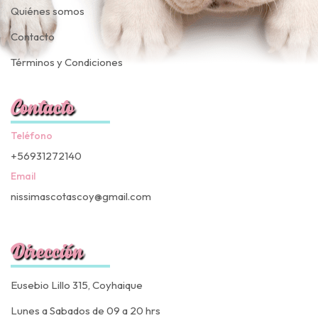
Quiénes somos
Contacto
Términos y Condiciones
Contacto
Teléfono
+56931272140
Email
nissimascotascoy@gmail.com
Dirección
Eusebio Lillo 315, Coyhaique
Lunes a Sabados de 09 a 20 hrs