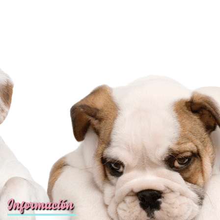
Información