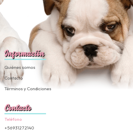
Información
Quiénes somos
Contacto
Términos y Condiciones
Contacto
Teléfono
+56931272140