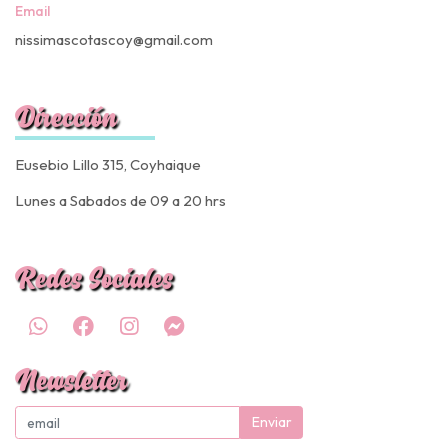
Email
nissimascotascoy@gmail.com
Dirección
Eusebio Lillo 315, Coyhaique
Lunes a Sabados de 09 a 20 hrs
Redes Sociales
Newsletter
Enviar