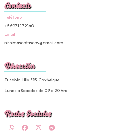
Contacto
Teléfono
+56931272140
Email
nissimascotascoy@gmail.com
Dirección
Eusebio Lillo 315, Coyhaique
Lunes a Sabados de 09 a 20 hrs
Redes Sociales