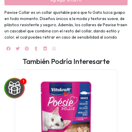
Agregar al carro
Pawise Collar es un collar ajustable para que tu Gato luzca guapo
en todo momento. Diseños únicos a la moda y texturas suave, de
plástico resistente y seguro. Además, los collares de Pawise traen
un cascabel que combina con el resto del collar, dando estilo y
color, el cual puedes retirar en caso de sensibilidad al sonido
También Podría Interesarte
UEGA