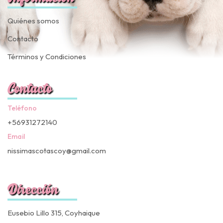
Quiénes somos
Contacto
Términos y Condiciones
Contacto
Teléfono
+56931272140
Email
nissimascotascoy@gmail.com
Dirección
Eusebio Lillo 315, Coyhaique