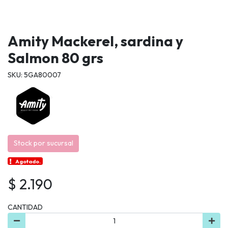
Amity Mackerel, sardina y
Salmon 80 grs
SKU: 5GA80007
Stock por sucursal
Agotado.
$ 2.190
CANTIDAD