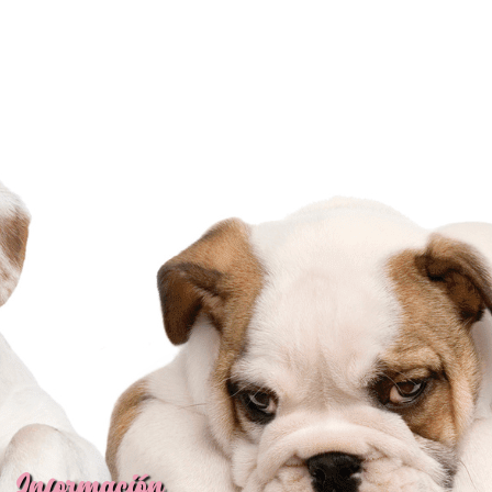
Información