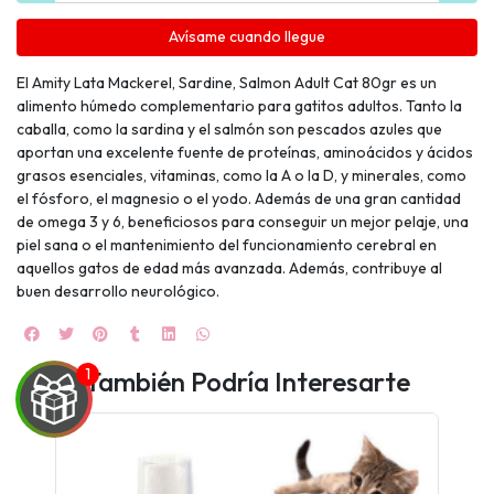
Avísame cuando llegue
El Amity Lata Mackerel, Sardine, Salmon Adult Cat 80gr es un
alimento húmedo complementario para gatitos adultos. Tanto la
caballa, como la sardina y el salmón son pescados azules que
aportan una excelente fuente de proteínas, aminoácidos y ácidos
grasos esenciales, vitaminas, como la A o la D, y minerales, como
el fósforo, el magnesio o el yodo. Además de una gran cantidad
de omega 3 y 6, beneficiosos para conseguir un mejor pelaje, una
piel sana o el mantenimiento del funcionamiento cerebral en
aquellos gatos de edad más avanzada. Además, contribuye al
buen desarrollo neurológico.
También Podría Interesarte