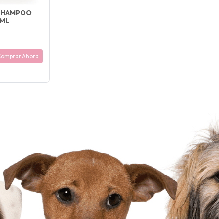
 SHAMPOO
 ML
Comprar Ahora