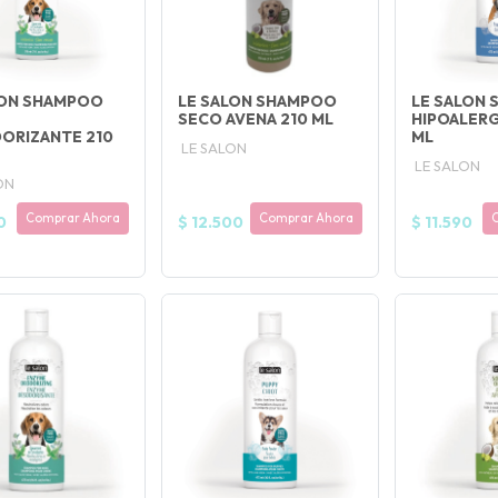
LON SHAMPOO
LE SALON SHAMPOO
LE SALON
SECO AVENA 210 ML
HIPOALERG
ORIZANTE 210
ML
LE SALON
LE SALON
ON
Comprar Ahora
Comprar Ahora
0
$ 12.500
$ 11.590