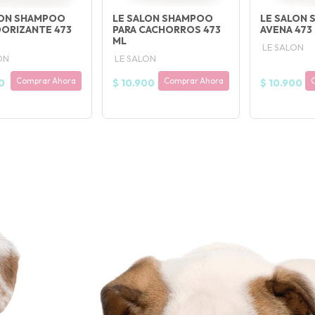
LON SHAMPOO
LE SALON SHAMPOO
LE SALON
ORIZANTE 473
PARA CACHORROS 473
AVENA 473
ML
LE SALON
ON
LE SALON
Comprar Ahora
Comprar Ahora
0
$ 10.900
$ 10.900