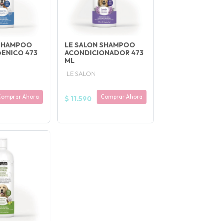
 SHAMPOO
LE SALON SHAMPOO
ENICO 473
ACONDICIONADOR 473
ML
LE SALON
Comprar Ahora
Comprar Ahora
$ 11.590