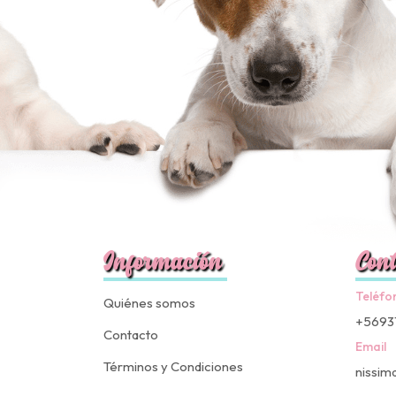
Información
Cont
Teléfo
Quiénes somos
+5693
Contacto
Email
Términos y Condiciones
nissim