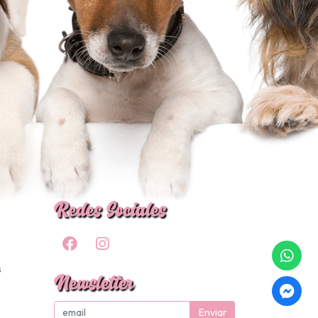
Redes Sociales
s
Newsletter
Enviar