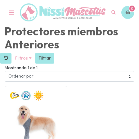
0
Protectores miembros
Anteriores
Filtros
Filtrar
Mostrando 1 de 1