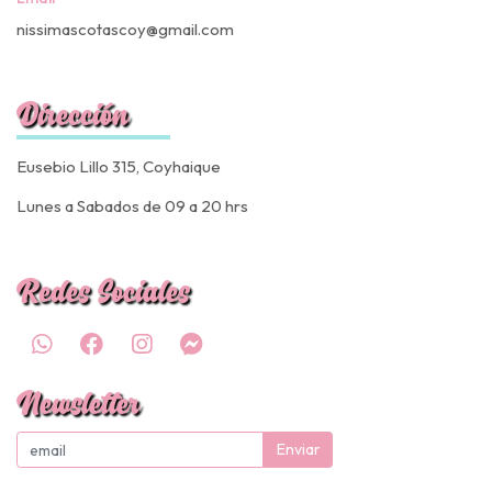
nissimascotascoy@gmail.com
Dirección
Eusebio Lillo 315, Coyhaique
Lunes a Sabados de 09 a 20 hrs
Redes Sociales
Newsletter
Enviar