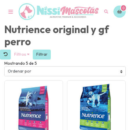
0
Nutrience original y gf
perro
Filtros
Filtrar
Mostrando 5 de 5