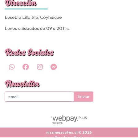
Dirección
Eusebio Lillo 315, Coyhaique
Lunes a Sabados de 09 a 20 hrs
Redes Sociales
Newsletter
Enviar
nissimascotas.cl © 2026
Creado por
Bsale