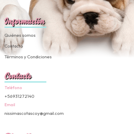
Información
Quiénes somos
Contacto
Términos y Condiciones
Contacto
Teléfono
+56931272140
Email
nissimascotascoy@gmail.com