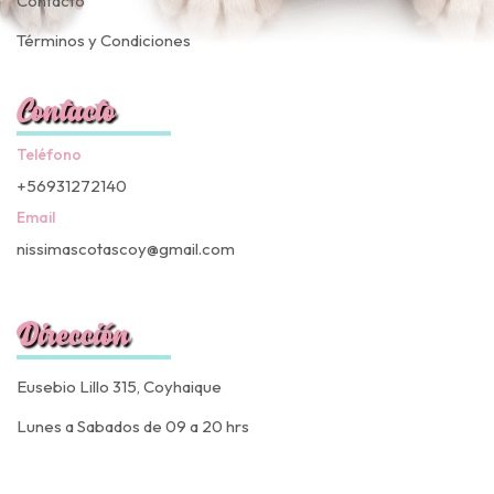
Contacto
Términos y Condiciones
Contacto
Teléfono
+56931272140
Email
nissimascotascoy@gmail.com
Dirección
Eusebio Lillo 315, Coyhaique
Lunes a Sabados de 09 a 20 hrs