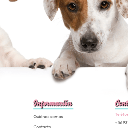
Información
Cont
Teléfo
Quiénes somos
+5693
Contacto