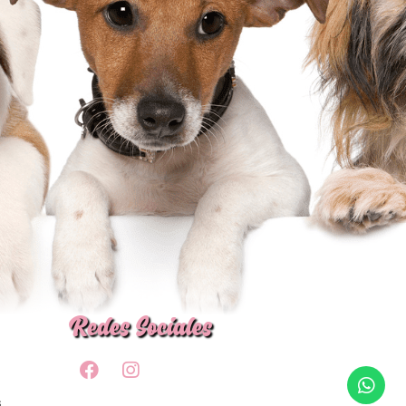
Redes Sociales
s