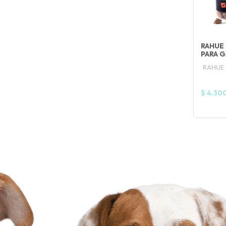
RAHUE 
PARA 
RAHUE
$ 4.30