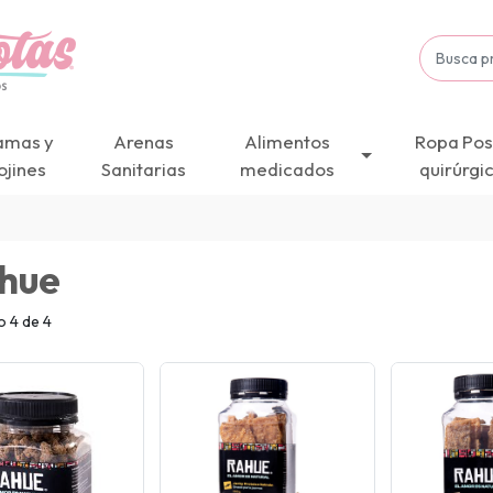
amas y
Arenas
Alimentos
Ropa Pos
ojines
Sanitarias
medicados
quirúrgi
hue
 4 de 4