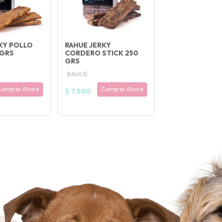
KY POLLO
RAHUE JERKY
 GRS
CORDERO STICK 250
GRS
RAHUE
Comprar Ahora
Comprar Ahora
$ 7.500