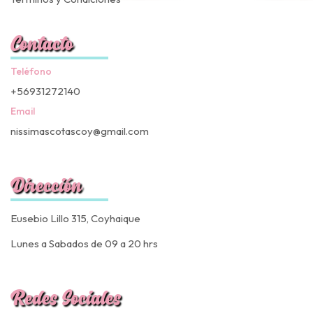
Contacto
Teléfono
+56931272140
Email
nissimascotascoy@gmail.com
Dirección
Eusebio Lillo 315, Coyhaique
Lunes a Sabados de 09 a 20 hrs
Redes Sociales