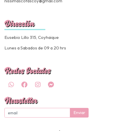
nissimascotascoy@gmail.com
Dirección
Eusebio Lillo 315, Coyhaique
Lunes a Sabados de 09 a 20 hrs
Redes Sociales
Newsletter
Enviar