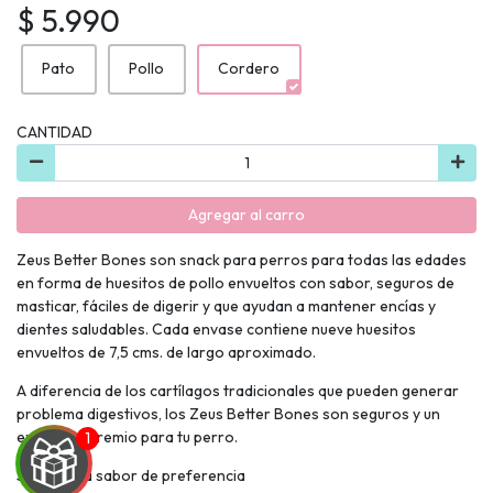
$ 5.990
Pato
Pollo
Cordero
CANTIDAD
Agregar al carro
Zeus Better Bones son snack para perros para todas las edades
en forma de huesitos de pollo envueltos con sabor, seguros de
masticar, fáciles de digerir y que ayudan a mantener encías y
dientes saludables. Cada envase contiene nueve huesitos
envueltos de 7,5 cms. de largo aproximado.
A diferencia de los cartílagos tradicionales que pueden generar
problema digestivos, los Zeus Better Bones son seguros y un
excelente premio para tu perro.
Selecciona sabor de preferencia