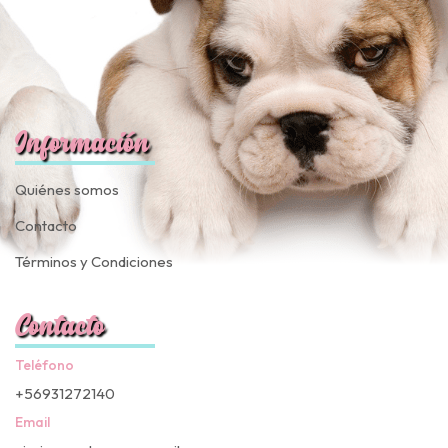
Información
Quiénes somos
Contacto
Términos y Condiciones
Contacto
Teléfono
+56931272140
Email