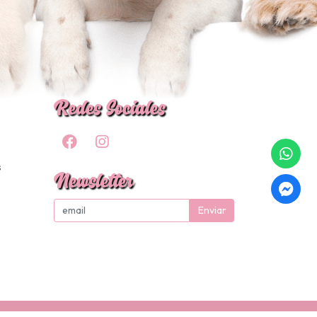
Redes Sociales
s
Newsletter
Enviar