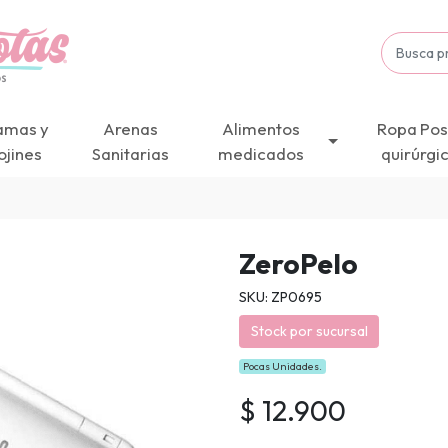
amas y
Arenas
Alimentos
Ropa Pos
ojines
Sanitarias
medicados
quirúrgi
ZeroPelo
SKU: ZP0695
Stock por sucursal
Pocas Unidades.
$ 12.900