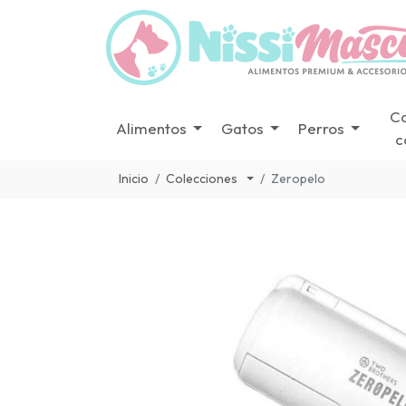
C
Alimentos
Gatos
Perros
c
Inicio
Colecciones
Zeropelo