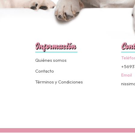
Información
Cont
Teléfo
Quiénes somos
+5693
Contacto
Email
Términos y Condiciones
nissim