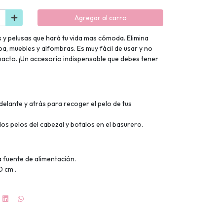
Agregar al carro
s y pelusas que hará tu vida mas cómoda. Elimina
opa, muebles y alfombras. Es muy fácil de usar y no
mpacto. ¡Un accesorio indispensable que debes tener
delante y atrás para recoger el pelo de tus
 los pelos del cabezal y botalos en el basurero.
a fuente de alimentación.
0 cm .