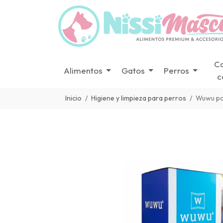
C
Alimentos
Gatos
Perros
c
Inicio
Higiene y limpieza para perros
Wuwu po