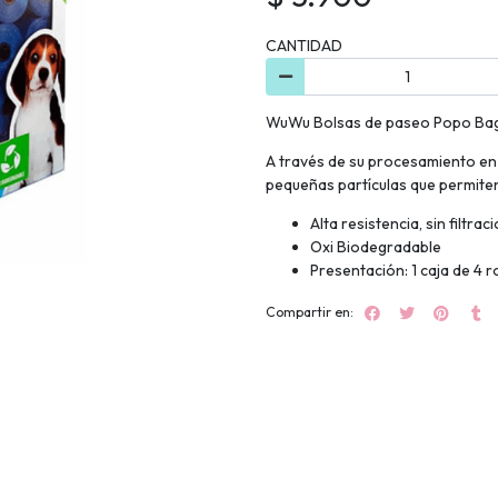
CANTIDAD
WuWu Bolsas de paseo Popo Bag
A través de su procesamiento en 
pequeñas partículas que permite
Alta resistencia, sin filtrac
Oxi Biodegradable
Presentación: 1 caja de 4 r
Compartir en: