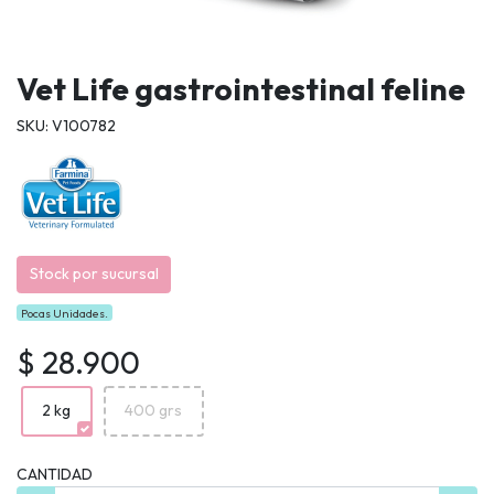
Vet Life gastrointestinal feline
SKU: V100782
Stock por sucursal
Pocas Unidades.
$ 28.900
2 kg
400 grs
CANTIDAD