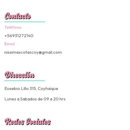
Contacto
Teléfono
+56931272140
Email
nissimascotascoy@gmail.com
Dirección
Eusebio Lillo 315, Coyhaique
Lunes a Sabados de 09 a 20 hrs
Redes Sociales