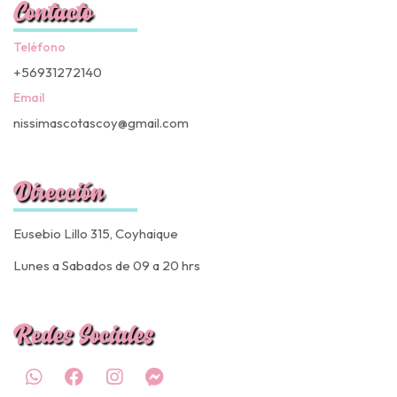
Contacto
Teléfono
+56931272140
Email
nissimascotascoy@gmail.com
Dirección
Eusebio Lillo 315, Coyhaique
Lunes a Sabados de 09 a 20 hrs
Redes Sociales