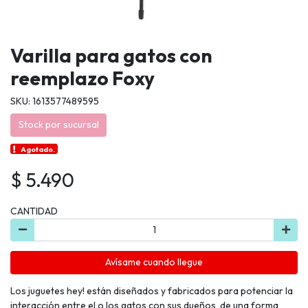
Varilla para gatos con
reemplazo Foxy
SKU: 1613577489595
Stock por sucursal
Agotado.
$ 5.490
CANTIDAD
Avísame cuando llegue
Los juguetes hey! están diseñados y fabricados para potenciar la
interacción entre el o los gatos con sus dueños, de una forma