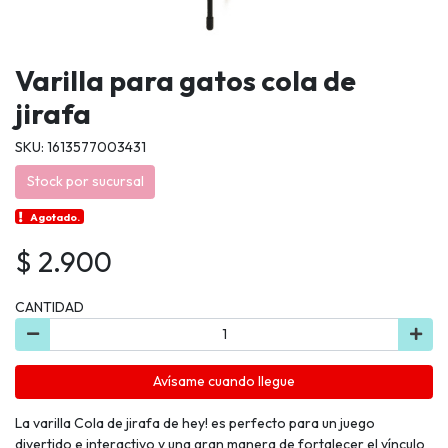
Varilla para gatos cola de
jirafa
SKU: 1613577003431
Stock por sucursal
Agotado.
$ 2.900
CANTIDAD
Avísame cuando llegue
La varilla Cola de jirafa de hey! es perfecto para un juego
divertido e interactivo y una gran manera de fortalecer el vínculo