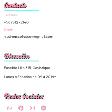
Contacto
Teléfono
+56931272140
Email
nissimascotascoy@gmail.com
Dirección
Eusebio Lillo 315, Coyhaique
Lunes a Sabados de 09 a 20 hrs
Redes Sociales