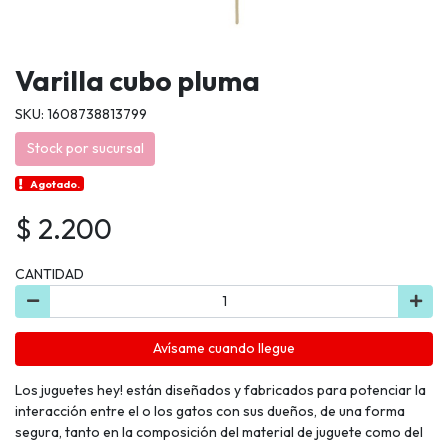
Varilla cubo pluma
SKU: 1608738813799
Stock por sucursal
Agotado.
$ 2.200
CANTIDAD
Avísame cuando llegue
Los juguetes hey! están diseñados y fabricados para potenciar la
interacción entre el o los gatos con sus dueños, de una forma
segura, tanto en la composición del material de juguete como del