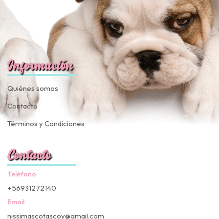
Información
Quiénes somos
Contacto
Términos y Condiciones
Contacto
Teléfono
+56931272140
Email
nissimascotascoy@gmail.com