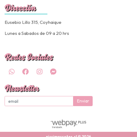
Dirección
Eusebio Lillo 315, Coyhaique
Lunes a Sabados de 09 a 20 hrs
Redes Sociales
Newsletter
Enviar
nissimascotas.cl © 2026