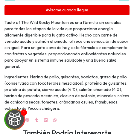
Avísame cuando llegue
Taste of The Wild Rocky Mountain es una fórmula sin cereales
para todas las etapas de la vida que proporciona energía
altamente digerible para tu gato activo. Hecho con carne de
venado asada y salmón ahumado, ofrece una sensación de sabor
sin igual. Para un gato sano de hoy, esta fórmula se complementa
con frutas y vegetales, proporcionando antioxidantes naturales
para apoyar un sistema inmune saludable y una buena salud
general.
Ingredientes: Harina de pollo, guisantes, boniatos, grasa de pollo
(conservada con tocoferoles mezclados), proteína de guisantes,
proteína de patata, ciervo asado (4 %), salmón ahumado (4 %),
harina de pescado oceánico, cloruro de potasio, minerales, raíces
de achicoria secas, tomates, arándanos azules, frambuesas,
extracto de Yucca schidigera.
También Podría Interesarte