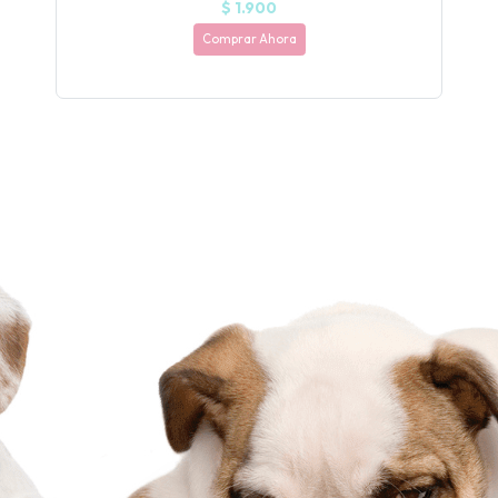
$ 1.900
Comprar Ahora