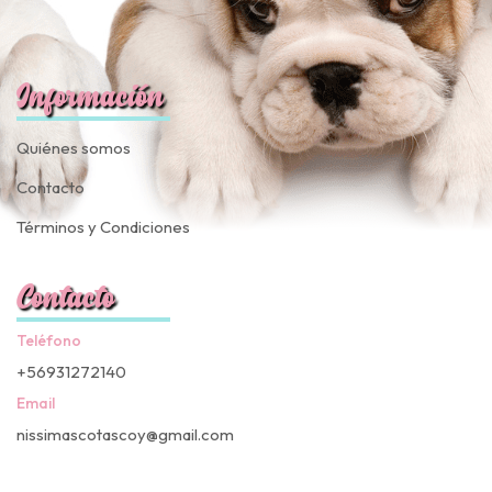
Información
Quiénes somos
Contacto
Términos y Condiciones
Contacto
Teléfono
+56931272140
Email
nissimascotascoy@gmail.com