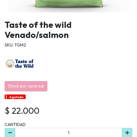
Taste of the wild
Venado/salmon
SKU: TGM2
Stock por sucursal
Agotado.
$ 22.000
CANTIDAD