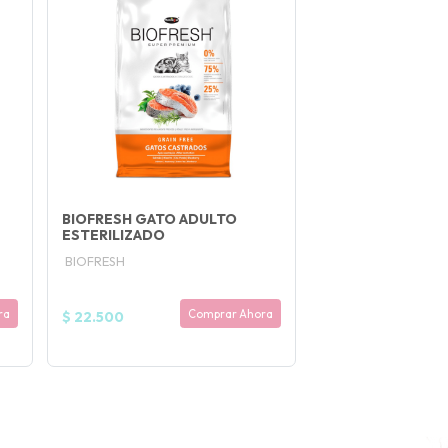
BIOFRESH GATO ADULTO
ESTERILIZADO
BIOFRESH
ra
Comprar Ahora
$ 22.500