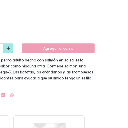
Agregar al carro
perro adulto hecho con salmón en salsa, esta
sabor como ninguna otra. Contiene salmón, una
ega-3. Las batatas, los arándanos y las frambuesas
idantes para ayudar a que su amigo tenga un estilo