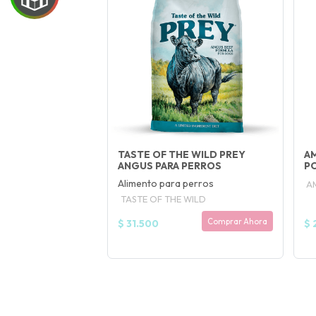
UEGA
Y
NA!
🍀
TASTE OF THE WILD PREY
AM
Ruleta de
ANGUS PARA PERROS
P
otas! 🐕🐈
Alimento para perros
A
TASTE OF THE WILD
JUGAR
Comprar Ahora
$ 31.500
$ 
fined