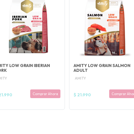
ITY LOW GRAIN IBERIAN
AMITY LOW GRAIN SALMON
ORK
ADULT
MITY
AMITY
Comprar Ahora
Comprar Aho
21.990
$ 21.990