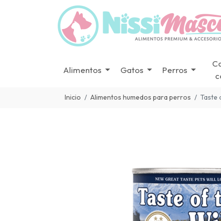
C
Alimentos
Gatos
Perros
c
Inicio
Alimentos humedos para perros
Taste 