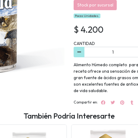
Stock por sucursal
Pocas Unidades.
$ 4.200
CANTIDAD
Alimento Húmedo completo para 
receta ofrece una sensación de 
gran fuente de ácidos grasos om
son excelentes fuentes de antiox
de vida saludable.
Compartir en:
También Podría Interesarte