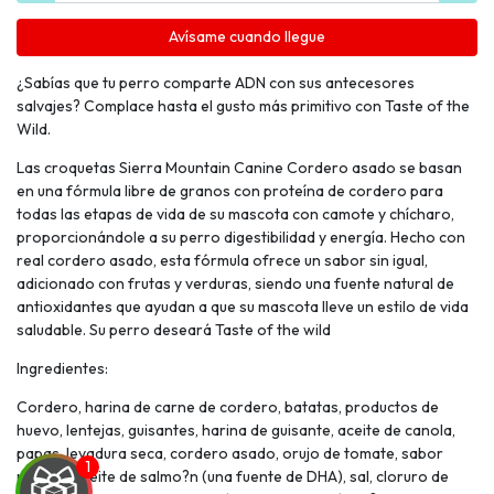
Avísame cuando llegue
¿Sabías que tu perro comparte ADN con sus antecesores
salvajes? Complace hasta el gusto más primitivo con Taste of the
Wild.
Las croquetas Sierra Mountain Canine Cordero asado se basan
en una fórmula libre de granos con proteína de cordero para
todas las etapas de vida de su mascota con camote y chícharo,
proporcionándole a su perro digestibilidad y energía. Hecho con
real cordero asado, esta fórmula ofrece un sabor sin igual,
adicionado con frutas y verduras, siendo una fuente natural de
antioxidantes que ayudan a que su mascota lleve un estilo de vida
saludable. Su perro deseará Taste of the wild
Ingredientes:
Cordero, harina de carne de cordero, batatas, productos de
huevo, lentejas, guisantes, harina de guisante, aceite de canola,
papas, levadura seca, cordero asado, orujo de tomate, sabor
natural, aceite de salmo?n (una fuente de DHA), sal, cloruro de