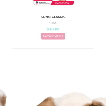
KONG CLASSIC
KONG
$ 8.490
Comprar Ahora