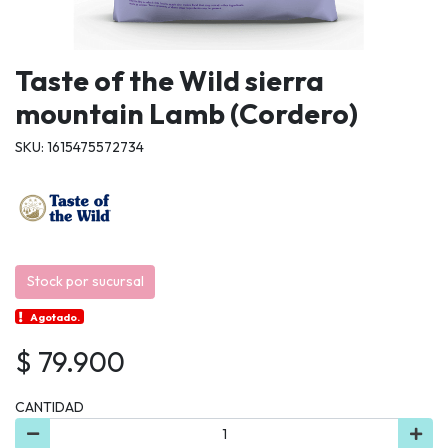
Taste of the Wild sierra
mountain Lamb (Cordero)
SKU: 1615475572734
Stock por sucursal
Agotado.
$ 79.900
CANTIDAD