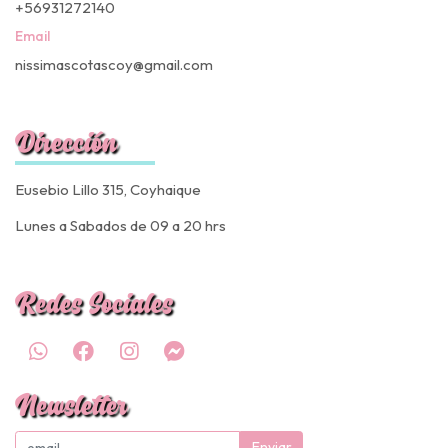
+56931272140
Email
nissimascotascoy@gmail.com
Dirección
Eusebio Lillo 315, Coyhaique
Lunes a Sabados de 09 a 20 hrs
Redes Sociales
Newsletter
Enviar