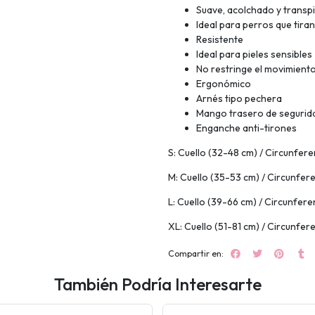
Suave, acolchado y transp
Ideal para perros que tiran
Resistente
Ideal para pieles sensibles
No restringe el movimiento
Ergonómico
Arnés tipo pechera
Mango trasero de segurid
Enganche anti-tirones
S: Cuello (32-48 cm) / Circunfere
M: Cuello (35-53 cm) / Circunfer
L: Cuello (39-66 cm) / Circunfer
XL: Cuello (51-81 cm) / Circunfer
Compartir en:
También Podría Interesarte