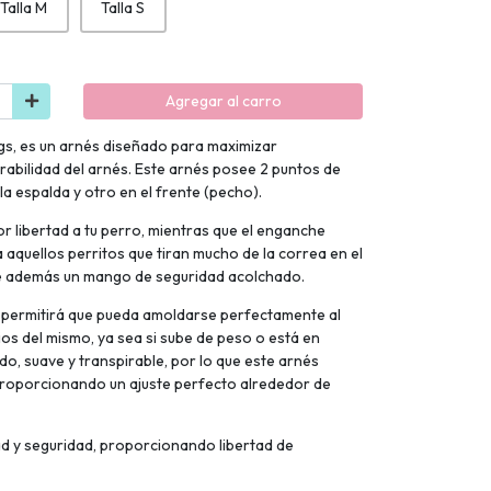
Talla M
Talla S
Agregar al carro
s, es un arnés diseñado para maximizar
urabilidad del arnés. Este arnés posee 2 puntos de
a espalda y otro en el frente (pecho).
r libertad a tu perro, mientras que el enganche
a aquellos perritos que tiran mucho de la correa en el
ee además un mango de seguridad acolchado.
s permitirá que pueda amoldarse perfectamente al
ios del mismo, ya sea si sube de peso o está en
o, suave y transpirable, por lo que este arnés
 proporcionando un ajuste perfecto alrededor de
 y seguridad, proporcionando libertad de