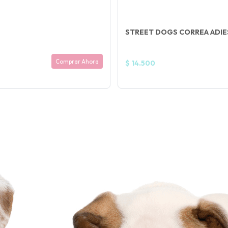
STREET DOGS CORREA ADIE
Comprar Ahora
$ 14.500