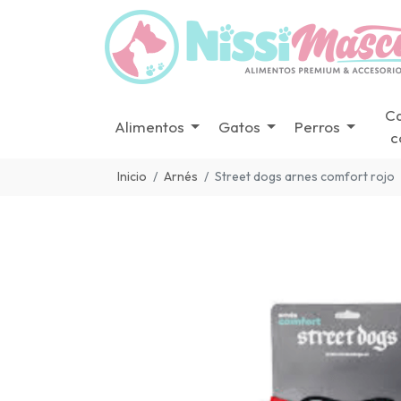
C
Alimentos
Gatos
Perros
c
Inicio
Arnés
Street dogs arnes comfort rojo