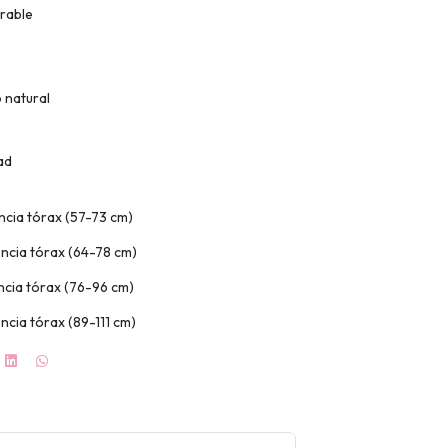
irable
 natural
ad
ncia tórax (57-73 cm)
encia tórax (64-78 cm)
encia tórax (76-96 cm)
encia tórax (89-111 cm)