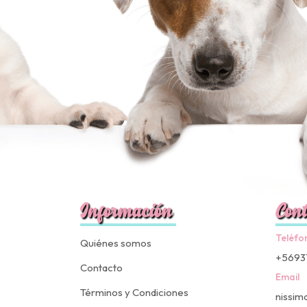
Información
Cont
Teléfo
Quiénes somos
+5693
Contacto
Email
Términos y Condiciones
nissim