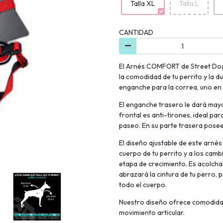
Talla XL
Talla L
CANTIDAD
El Arnés COMFORT de Street Dog
la comodidad de tu perrito y la d
enganche para la correa, uno en l
El enganche trasero le dará mayo
frontal es anti-tirones, ideal par
paseo. En su parte trasera pos
El diseño ajustable de este arné
cuerpo de tu perrito y a los camb
etapa de crecimiento. Es acolchad
abrazará la cintura de tu perro,
todo el cuerpo.
Nuestro diseño ofrece comodidad
movimiento articular.