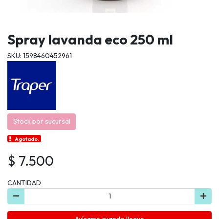
Spray lavanda eco 250 ml
SKU: 1598460452961
Stock por sucursal
Agotado.
$ 7.500
CANTIDAD