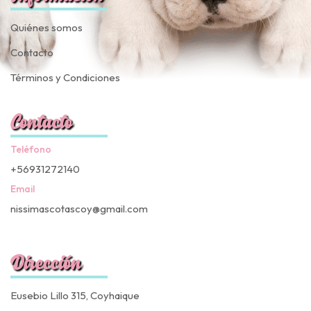
Quiénes somos
Contacto
Términos y Condiciones
Contacto
Teléfono
+56931272140
Email
nissimascotascoy@gmail.com
Dirección
Eusebio Lillo 315, Coyhaique