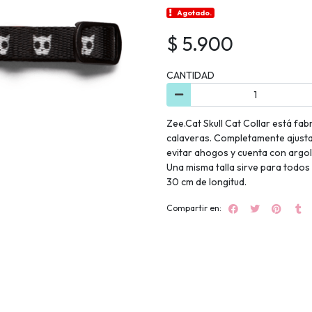
Agotado.
$ 5.900
CANTIDAD
Zee.Cat Skull Cat Collar está fab
calaveras. Completamente ajustab
evitar ahogos y cuenta con argol
Una misma talla sirve para todos
30 cm de longitud.
Compartir en: