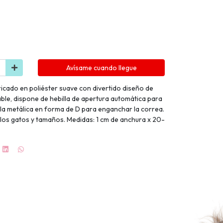
Avísame cuando llegue
ricado en poliéster suave con divertido diseño de
le, dispone de hebilla de apertura automática para
la metálica en forma de D para enganchar la correa.
 los gatos y tamaños. Medidas: 1 cm de anchura x 20-