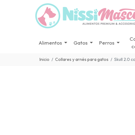
C
Alimentos
Gatos
Perros
c
Inicio
Collares y arnés para gatos
Skull 2.0 co