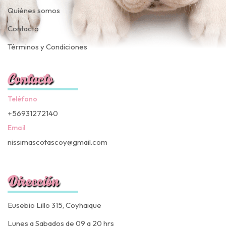
Quiénes somos
Contacto
Términos y Condiciones
Contacto
Teléfono
+56931272140
Email
nissimascotascoy@gmail.com
Dirección
Eusebio Lillo 315, Coyhaique
Lunes a Sabados de 09 a 20 hrs