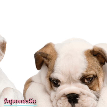
Información