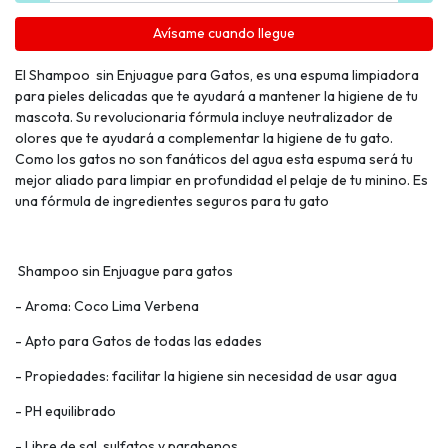
Avísame cuando llegue
El Shampoo sin Enjuague para Gatos, es una espuma limpiadora
para pieles delicadas que te ayudará a mantener la higiene de tu
mascota. Su revolucionaria fórmula incluye neutralizador de
olores que te ayudará a complementar la higiene de tu gato.
Como los gatos no son fanáticos del agua esta espuma será tu
mejor aliado para limpiar en profundidad el pelaje de tu minino. Es
una fórmula de ingredientes seguros para tu gato
Shampoo sin Enjuague para gatos
- Aroma: Coco Lima Verbena
- Apto para Gatos de todas las edades
- Propiedades: facilitar la higiene sin necesidad de usar agua
- PH equilibrado
- Libre de sal, sulfatos y parabenos.