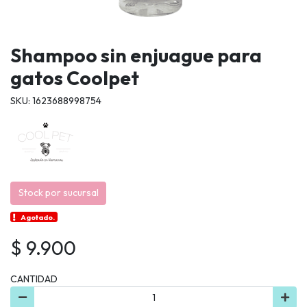
Shampoo sin enjuague para
gatos Coolpet
SKU: 1623688998754
Stock por sucursal
Agotado.
$ 9.900
CANTIDAD