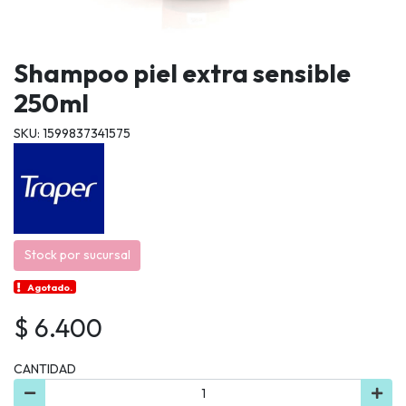
Shampoo piel extra sensible
250ml
SKU: 1599837341575
Stock por sucursal
Agotado.
$ 6.400
CANTIDAD