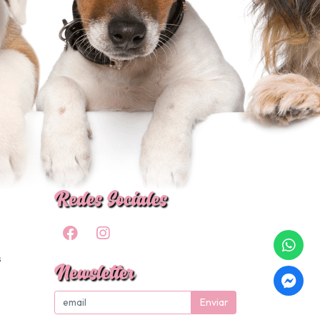
Redes Sociales
s
Newsletter
Enviar