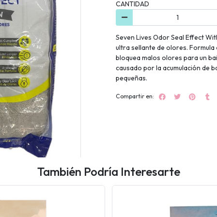
CANTIDAD
Seven Lives Odor Seal Effect Wit
ultra sellante de olores. Formul
bloquea malos olores para un baño
causado por la acumulación de ba
pequeñas.
Compartir en:
También Podría Interesarte