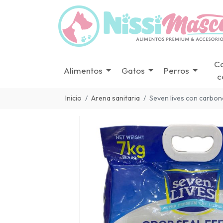
C
Alimentos
Gatos
Perros
c
Inicio
Arena sanitaria
Seven lives con carbon