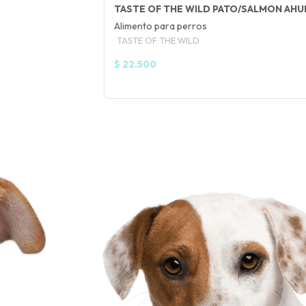
fined
TASTE OF THE WILD PATO/SALMON AH
Alimento para perros
TASTE OF THE WILD
$ 22.500