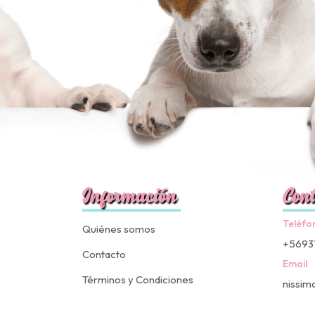
Información
Cont
Teléfo
Quiénes somos
+5693
Contacto
Email
Términos y Condiciones
nissim