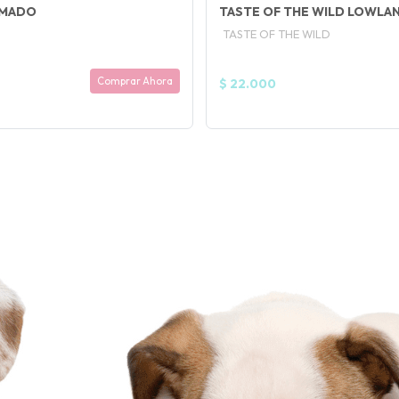
UMADO
TASTE OF THE WILD LOWLA
TASTE OF THE WILD
Comprar Ahora
$ 22.000