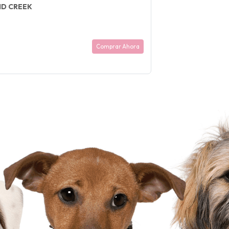
ND CREEK
Comprar Ahora