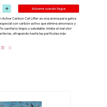
Avísame cuando llegue
h Active Carbon Cat Litter es una arena para gatos
a especial con carbón activo que elimina amoniaco y
 sanitario limpio y saludable. Inhibe el mal olor
cterias, atrapando hasta las partículas más