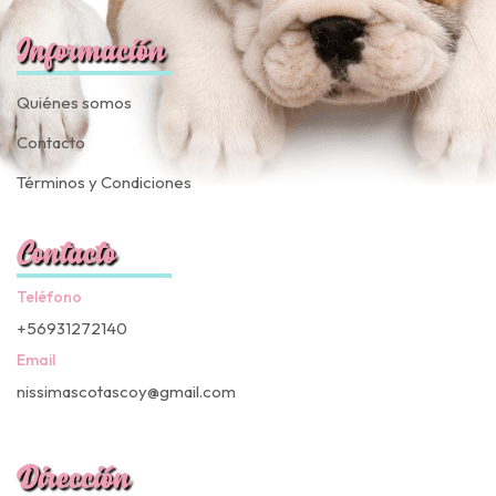
Información
Quiénes somos
Contacto
Términos y Condiciones
Contacto
Teléfono
+56931272140
Email
nissimascotascoy@gmail.com
Dirección