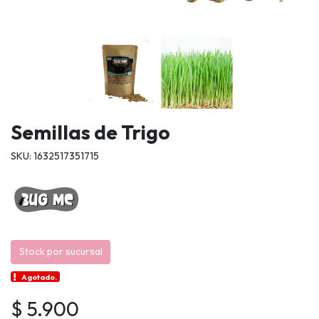
Semillas de Trigo
SKU: 1632517351715
Stock por sucursal
Agotado.
$ 5.900