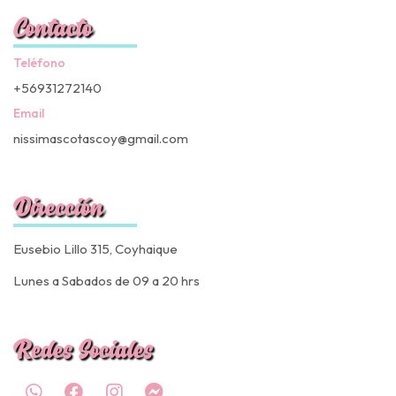
Contacto
Teléfono
+56931272140
Email
nissimascotascoy@gmail.com
Dirección
Eusebio Lillo 315, Coyhaique
Lunes a Sabados de 09 a 20 hrs
Redes Sociales