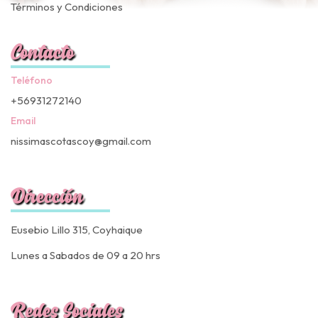
Términos y Condiciones
Contacto
Teléfono
+56931272140
Email
nissimascotascoy@gmail.com
Dirección
Eusebio Lillo 315, Coyhaique
Lunes a Sabados de 09 a 20 hrs
Redes Sociales