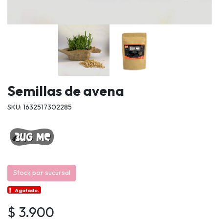
Semillas de avena
SKU: 1632517302285
Stock por sucursal
Agotado.
$ 3.900