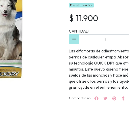
Pocas Unidades.
$ 11.900
CANTIDAD
Las alfombras de adiestramient
perros de cualquier etapa. Absor
su tecnología QUICK DRY que atrap
minutos. Este nuevo diseño tien
suelos de las manchas y hace más
que atrae a los perros y los ayud
gran ayuda en el entrenamiento.
Compartir en: