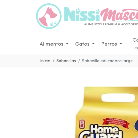
C
Alimentos
Gatos
Perros
c
Inicio
Sabanillas
Sabanilla educadora large