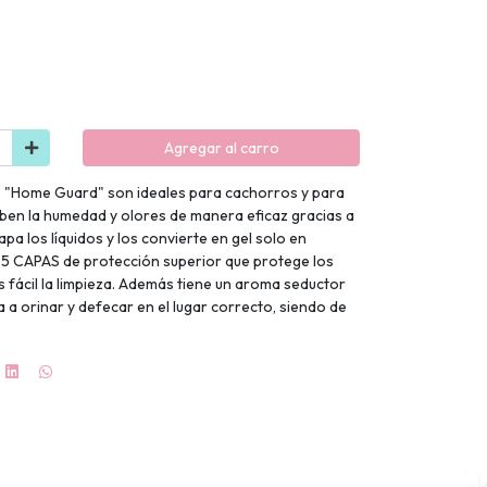
Agregar al carro
o "Home Guard" son ideales para cachorros y para
ben la humedad y olores de manera eficaz gracias a
a los líquidos y los convierte en gel solo en
e 5 CAPAS de protección superior que protege los
 fácil la limpieza. Además tiene un aroma seductor
a a orinar y defecar en el lugar correcto, siendo de